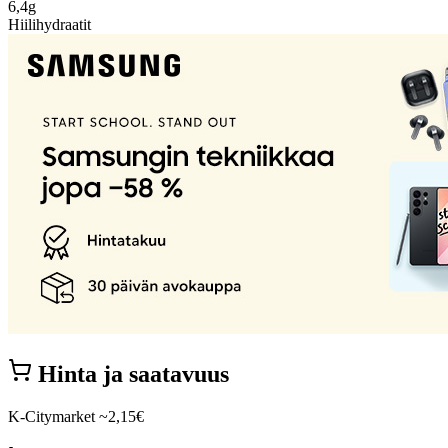
6,4g
Hiilihydraatit
Hinta ja saatavuus
K-Citymarket
~2,15€