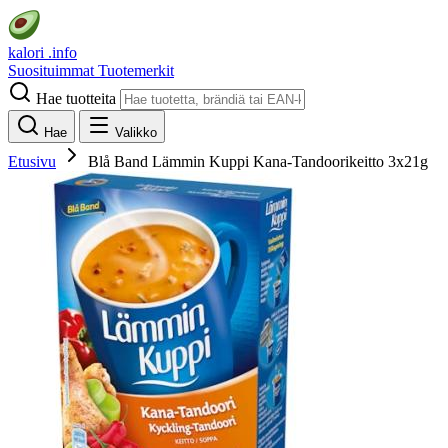
kalori
.info
Suosituimmat
Tuotemerkit
Hae tuotteita
Hae
Valikko
Etusivu
Blå Band Lämmin Kuppi Kana-Tandoorikeitto 3x21g