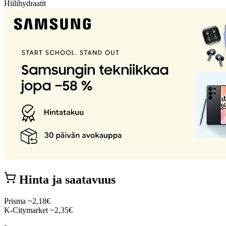
Hiilihydraatit
Hinta ja saatavuus
Prisma
~2,18€
K-Citymarket
~2,35€