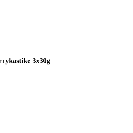
rrykastike 3x30g