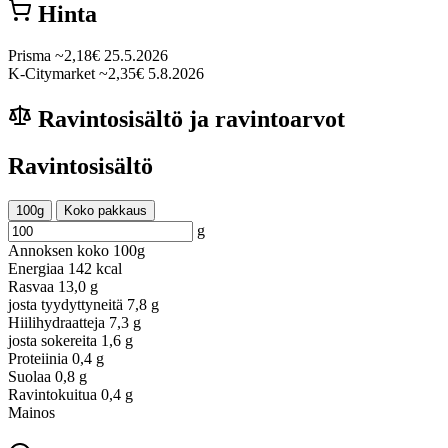
Hinta
Prisma
~2,18€
25.5.2026
K-Citymarket
~2,35€
5.8.2026
Ravintosisältö ja ravintoarvot
Ravintosisältö
100g
Koko pakkaus
g
Annoksen koko
100g
Energiaa
142 kcal
Rasvaa
13,0 g
josta tyydyttyneitä
7,8 g
Hiilihydraatteja
7,3 g
josta sokereita
1,6 g
Proteiinia
0,4 g
Suolaa
0,8 g
Ravintokuitua
0,4 g
Mainos