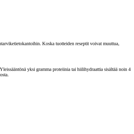
tarviketietokantoihin. Koska tuotteiden reseptit voivat muuttua,
Yleissääntönä yksi gramma proteiinia tai hiilihydraattia sisältää noin 4
osta.