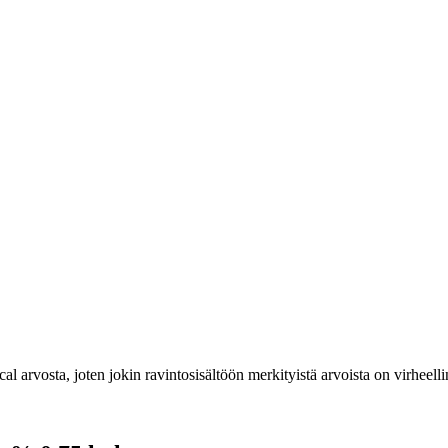
cal arvosta, joten jokin ravintosisältöön merkityistä arvoista on virheelli