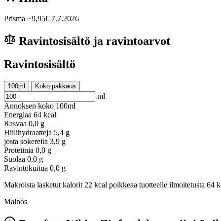
Prisma
~9,95€
7.7.2026
Ravintosisältö ja ravintoarvot
Ravintosisältö
100ml
Koko pakkaus
ml
Annoksen koko
100ml
Energiaa
64 kcal
Rasvaa
0,0 g
Hiilihydraatteja
5,4 g
josta sokereita
3,9 g
Proteiinia
0,0 g
Suolaa
0,0 g
Ravintokuitua
0,0 g
Makroista lasketut kalorit 22 kcal poikkeaa tuotteelle ilmoitetusta 64 k
Mainos