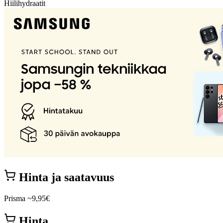
Hiilihydraatit
Hinta ja saatavuus
Prisma
~9,95€
Hinta