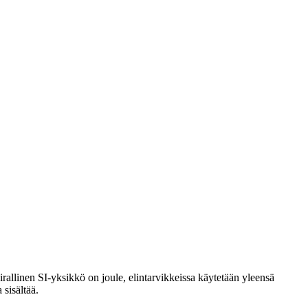
rallinen SI-yksikkö on joule, elintarvikkeissa käytetään yleensä
 sisältää.