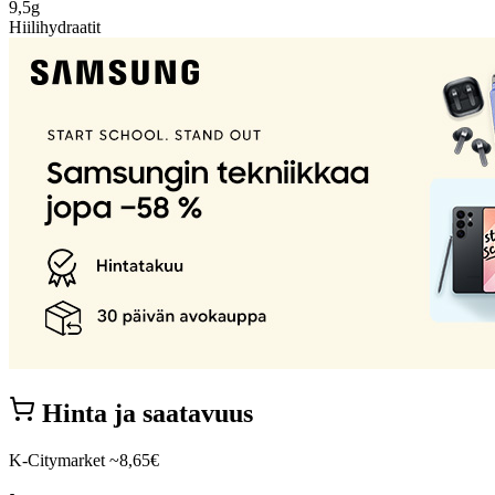
9,5g
Hiilihydraatit
Hinta ja saatavuus
K-Citymarket
~8,65€