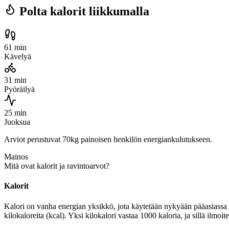
Polta kalorit liikkumalla
61 min
Kävelyä
31 min
Pyöräilyä
25 min
Juoksua
Arviot perustuvat 70kg painoisen henkilön energiankulutukseen.
Mainos
Mitä ovat kalorit ja ravintoarvot?
Kalorit
Kalori on vanha energian yksikkö, jota käytetään nykyään pääasiassa r
kilokaloreita (kcal). Yksi kilokalori vastaa 1000 kaloria, ja sillä ilmoi