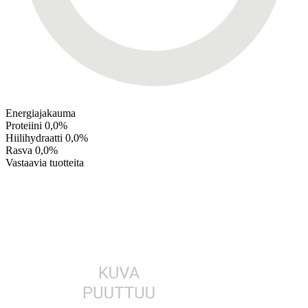
Energiajakauma
Proteiini
0,0%
Hiilihydraatti
0,0%
Rasva
0,0%
Vastaavia tuotteita