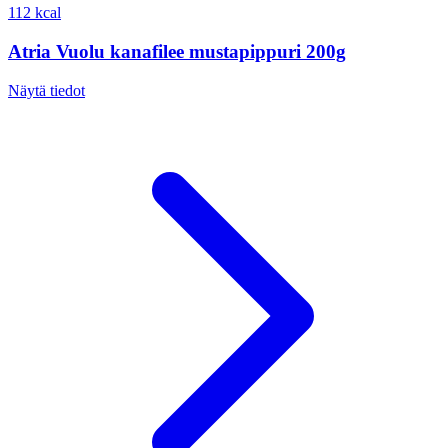
112 kcal
Atria Vuolu kanafilee mustapippuri 200g
Näytä tiedot