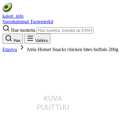
kalori
.info
Suosituimmat
Tuotemerkit
Hae tuotteita
Hae
Valikko
Etusivu
Atria Hornet Snacks chicken bites buffalo 200g