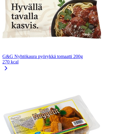
G&G Nyhtökaura pyörykkä tomaatti 200g
270 kcal