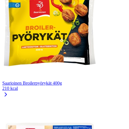
Saarioinen Broilerpyörykät 400g
210 kcal