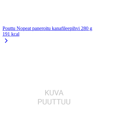
Pouttu Nopeat paneroitu kanafileepihvi 280 g
191 kcal