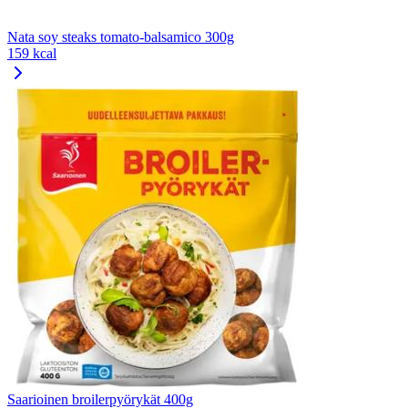
Nata soy steaks tomato-balsamico 300g
159 kcal
Saarioinen broilerpyörykät 400g