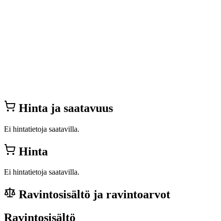
Hinta ja saatavuus
Ei hintatietoja saatavilla.
Hinta
Ei hintatietoja saatavilla.
Ravintosisältö ja ravintoarvot
Ravintosisältö