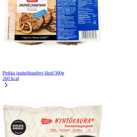
Pirkka jauhelihapihvi 6kpl/300g
260 kcal