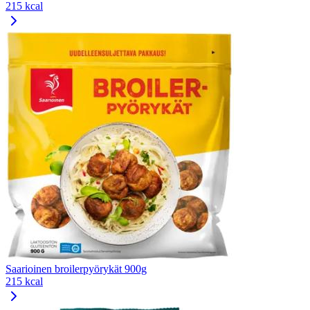
215 kcal
Saarioinen broilerpyörykät 900g
215 kcal