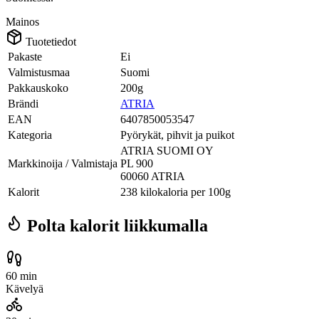
Mainos
Tuotetiedot
Pakaste
Ei
Valmistusmaa
Suomi
Pakkauskoko
200g
Brändi
ATRIA
EAN
6407850053547
Kategoria
Pyörykät, pihvit ja puikot
ATRIA SUOMI OY
Markkinoija / Valmistaja
PL 900
60060 ATRIA
Kalorit
238 kilokaloria per 100g
Polta kalorit liikkumalla
60 min
Kävelyä