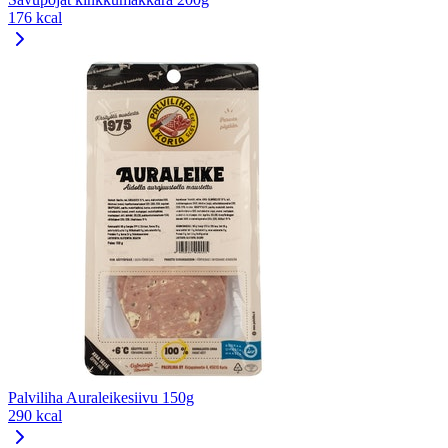
176 kcal
Palviliha Auraleikesiivu 150g
290 kcal