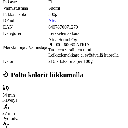
Pakaste
Ei
Valmistusmaa
Suomi
Pakkauskoko
500g
Brändi
Atria
EAN
6407870071279
Kategoria
Leikkelemakkarat
Atria Suomi Oy
PL 900, 60060 ATRIA
Markkinoija / Valmistaja
Tuotteen virallinen nimi
Leikkelemakkara ei syötävällä kuorella
Kalorit
216 kilokaloria per 100g
Polta kalorit liikkumalla
54 min
Kävelyä
27 min
Pyöräilyä