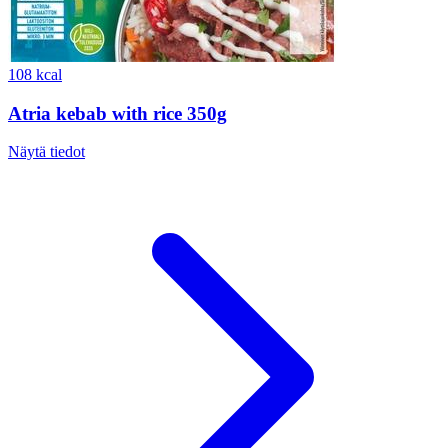
108 kcal
Atria kebab with rice 350g
Näytä tiedot