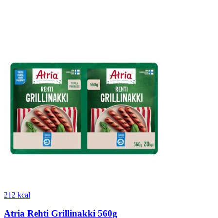
212 kcal
Atria Rehti Grillinakki 560g