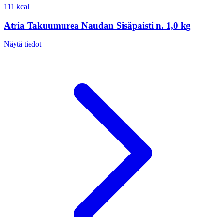
111 kcal
Atria Takuumurea Naudan Sisäpaisti n. 1,0 kg
Näytä tiedot