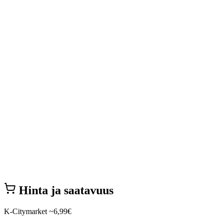
Hinta ja saatavuus
K-Citymarket
~6,99€