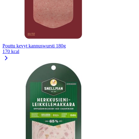
Pouttu kevyt kannuswursti 180g
170 kcal