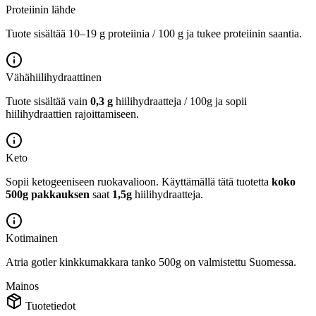
Proteiinin lähde
Tuote sisältää 10–19 g proteiinia / 100 g ja tukee proteiinin saantia.
Vähähiilihydraattinen
Tuote sisältää vain
0,3 g
hiilihydraatteja / 100g ja sopii
hiilihydraattien rajoittamiseen.
Keto
Sopii ketogeeniseen ruokavalioon.
Käyttämällä tätä tuotetta
koko
500g pakkauksen
saat
1,5g
hiilihydraatteja.
Kotimainen
Atria gotler kinkkumakkara tanko 500g on valmistettu Suomessa.
Mainos
Tuotetiedot