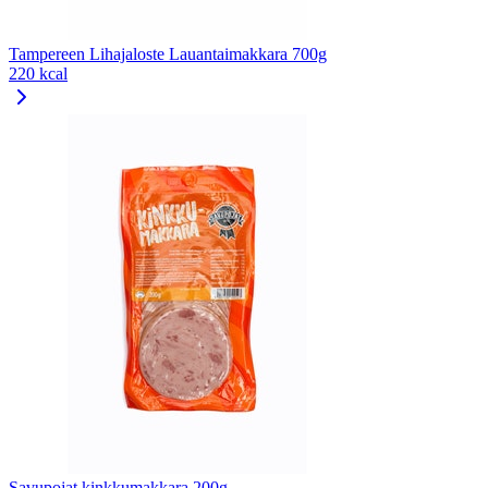
Tampereen Lihajaloste Lauantaimakkara 700g
220 kcal
Savupojat kinkkumakkara 200g