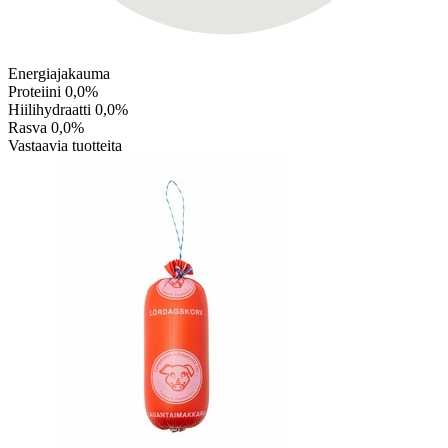
Energiajakauma
Proteiini
0,0%
Hiilihydraatti
0,0%
Rasva
0,0%
Vastaavia tuotteita