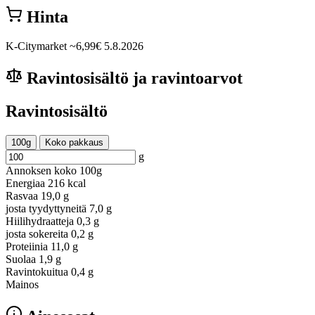
Hinta
K-Citymarket
~6,99€
5.8.2026
Ravintosisältö ja ravintoarvot
Ravintosisältö
100g
Koko pakkaus
g
Annoksen koko
100g
Energiaa
216 kcal
Rasvaa
19,0 g
josta tyydyttyneitä
7,0 g
Hiilihydraatteja
0,3 g
josta sokereita
0,2 g
Proteiinia
11,0 g
Suolaa
1,9 g
Ravintokuitua
0,4 g
Mainos