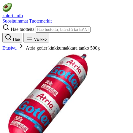
kalori
.info
Suosituimmat
Tuotemerkit
Hae tuotteita
Hae
Valikko
Etusivu
Atria gotler kinkkumakkara tanko 500g