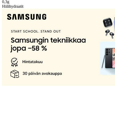
0,3g
Hiilihydraatit