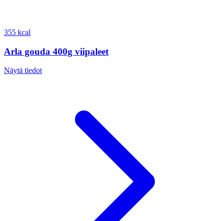
355 kcal
Arla gouda 400g viipaleet
Näytä tiedot