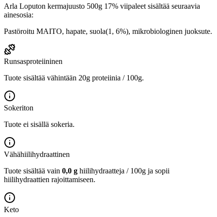
Arla Loputon kermajuusto 500g 17% viipaleet sisältää seuraavia
ainesosia:
Pastöroitu MAITO, hapate, suola(1, 6%), mikrobiologinen juoksute.
Runsasproteiininen
Tuote sisältää vähintään 20g proteiinia / 100g.
Sokeriton
Tuote ei sisällä sokeria.
Vähähiilihydraattinen
Tuote sisältää vain
0,0 g
hiilihydraatteja / 100g ja sopii
hiilihydraattien rajoittamiseen.
Keto