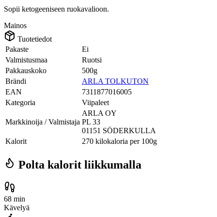
Sopii ketogeeniseen ruokavalioon.
Mainos
Tuotetiedot
Pakaste
Ei
Valmistusmaa
Ruotsi
Pakkauskoko
500g
Brändi
ARLA TOLKUTON
EAN
7311877016005
Kategoria
Viipaleet
ARLA OY
Markkinoija / Valmistaja
PL 33
01151 SÖDERKULLA
Kalorit
270 kilokaloria per 100g
Polta kalorit liikkumalla
68 min
Kävelyä