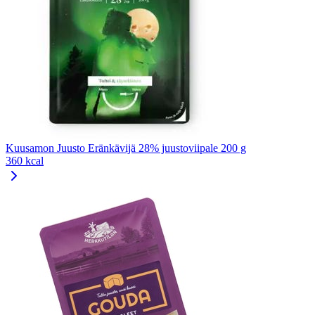
Kuusamon Juusto Eränkävijä 28% juustoviipale 200 g
360 kcal