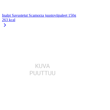
Inalpi Savustetut Scamorza juustoviipaleet 150g
263 kcal