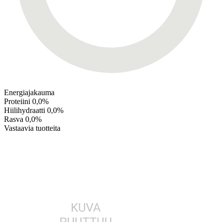
Energiajakauma
Proteiini
0,0%
Hiilihydraatti
0,0%
Rasva
0,0%
Vastaavia tuotteita