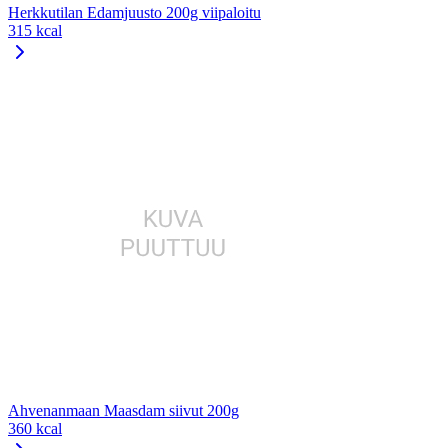
Herkkutilan Edamjuusto 200g viipaloitu
315 kcal
Ahvenanmaan Maasdam siivut 200g
360 kcal