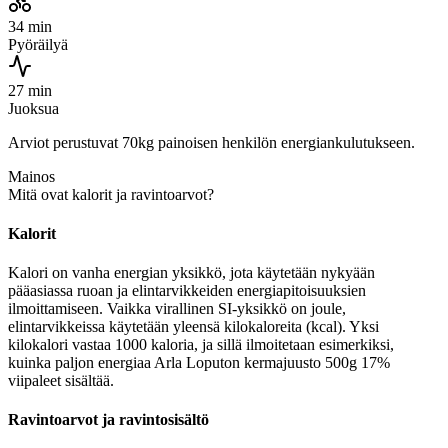
34 min
Pyöräilyä
27 min
Juoksua
Arviot perustuvat 70kg painoisen henkilön energiankulutukseen.
Mainos
Mitä ovat kalorit ja ravintoarvot?
Kalorit
Kalori on vanha energian yksikkö, jota käytetään nykyään
pääasiassa ruoan ja elintarvikkeiden energiapitoisuuksien
ilmoittamiseen. Vaikka virallinen SI-yksikkö on joule,
elintarvikkeissa käytetään yleensä kilokaloreita (kcal). Yksi
kilokalori vastaa 1000 kaloria, ja sillä ilmoitetaan esimerkiksi,
kuinka paljon energiaa Arla Loputon kermajuusto 500g 17%
viipaleet sisältää.
Ravintoarvot ja ravintosisältö