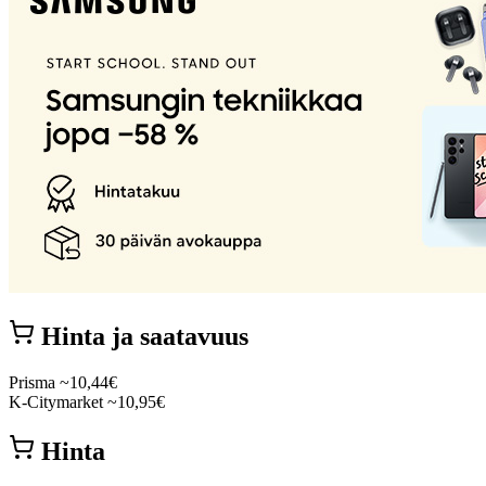
Hinta ja saatavuus
Prisma
~10,44€
K-Citymarket
~10,95€
Hinta