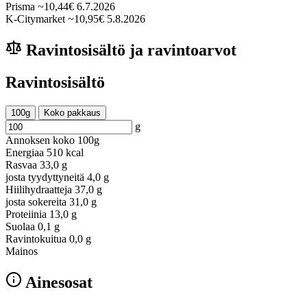
Prisma
~10,44€
6.7.2026
K-Citymarket
~10,95€
5.8.2026
Ravintosisältö ja ravintoarvot
Ravintosisältö
100g
Koko pakkaus
g
Annoksen koko
100g
Energiaa
510 kcal
Rasvaa
33,0 g
josta tyydyttyneitä
4,0 g
Hiilihydraatteja
37,0 g
josta sokereita
31,0 g
Proteiinia
13,0 g
Suolaa
0,1 g
Ravintokuitua
0,0 g
Mainos
Ainesosat