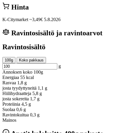
Hinta
K-Citymarket
~3,49€
5.8.2026
Ravintosisältö ja ravintoarvot
Ravintosisältö
100g
Koko pakkaus
g
Annoksen koko
100g
Energiaa
55 kcal
Rasvaa
1,8 g
josta tyydyttyneitä
1,1 g
Hiilihydraatteja
5,8 g
josta sokereita
1,7 g
Proteiinia
4,5 g
Suolaa
0,6 g
Ravintokuitua
0,3 g
Mainos