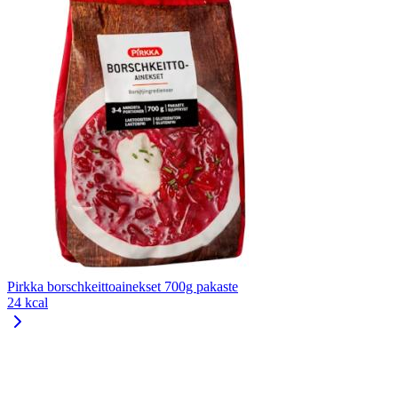
Pirkka borschkeittoainekset 700g pakaste
24 kcal