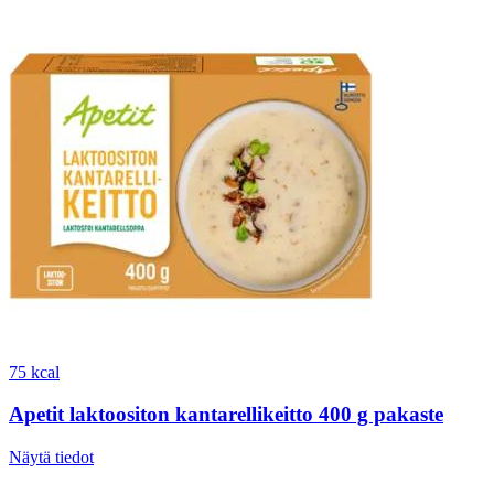
75 kcal
Apetit laktoositon kantarellikeitto 400 g pakaste
Näytä tiedot