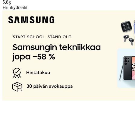
5,8g
Hiilihydraatit