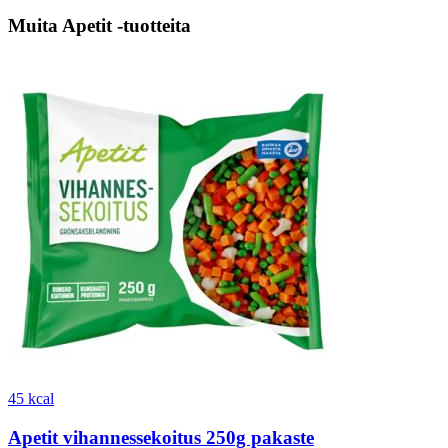
Muita Apetit -tuotteita
45 kcal
Apetit vihannessekoitus 250g pakaste