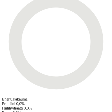
Energiajakauma
Proteiini
0,0%
Hiilihydraatti
0,0%