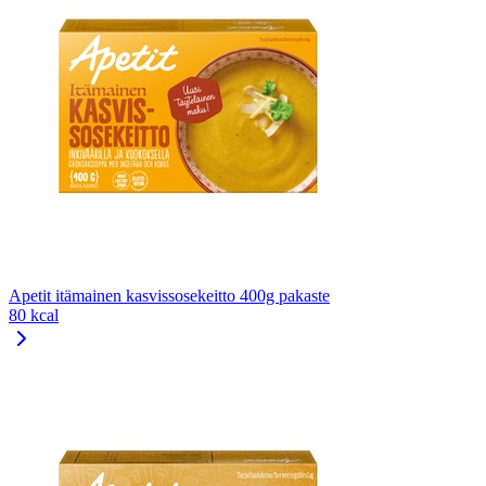
Apetit itämainen kasvissosekeitto 400g pakaste
80 kcal