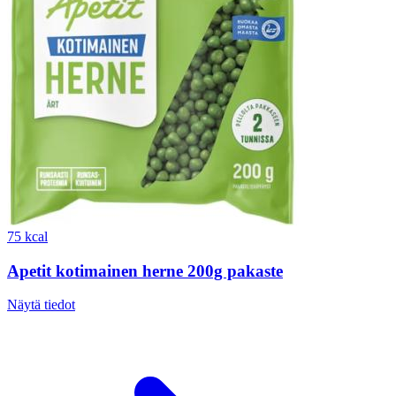
75 kcal
Apetit kotimainen herne 200g pakaste
Näytä tiedot