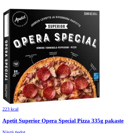
223 kcal
Apetit Superior Opera Special Pizza 335g pakaste
Näytä tiedot