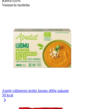
Rasva
0,0%
Vastaavia tuotteita
Apetit välimeren keitto luomu 400g pakaste
50 kcal