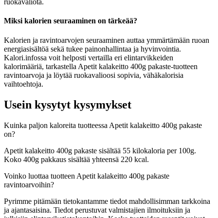
ruokavaliota.
Miksi kalorien seuraaminen on tärkeää?
Kalorien ja ravintoarvojen seuraaminen auttaa ymmärtämään ruoan
energiasisältöä sekä tukee painonhallintaa ja hyvinvointia.
Kalori.infossa voit helposti vertailla eri elintarvikkeiden
kalorimääriä, tarkastella Apetit kalakeitto 400g pakaste-tuotteen
ravintoarvoja ja löytää ruokavalioosi sopivia, vähäkalorisia
vaihtoehtoja.
Usein kysytyt kysymykset
Kuinka paljon kaloreita tuotteessa Apetit kalakeitto 400g pakaste
on?
Apetit kalakeitto 400g pakaste sisältää 55 kilokaloria per 100g.
Koko 400g pakkaus sisältää yhteensä 220 kcal.
Voinko luottaa tuotteen Apetit kalakeitto 400g pakaste
ravintoarvoihin?
Pyrimme pitämään tietokantamme tiedot mahdollisimman tarkkoina
ja ajantasaisina. Tiedot perustuvat valmistajien ilmoituksiin ja