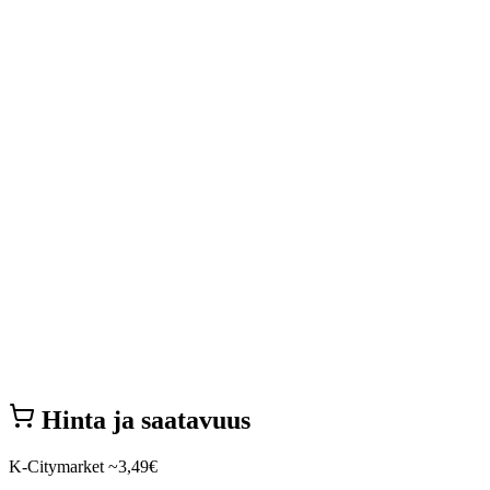
Hinta ja saatavuus
K-Citymarket
~3,49€