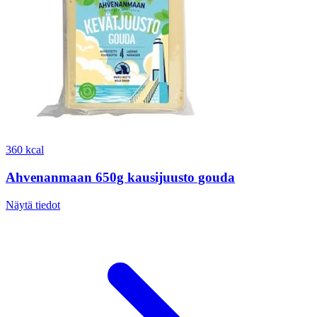
360 kcal
Ahvenanmaan 650g kausijuusto gouda
Näytä tiedot