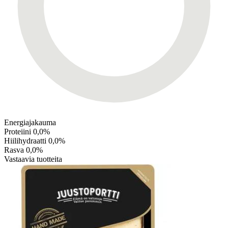
Energiajakauma
Proteiini
0,0%
Hiilihydraatti
0,0%
Rasva
0,0%
Vastaavia tuotteita