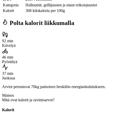
Kategoria
Halloumit, grillijuustot ja muut erikoisjuustot
Kalorit
368 kilokaloria per 100g
Polta kalorit liikkumalla
92 min
Kävelyä
46 min
Pyöräilyä
37 min
Juoksua
Arviot perustuvat 70kg painoisen henkilön energiankulutukseen.
Mainos
Mitä ovat kalorit ja ravintoarvot?
Kalorit