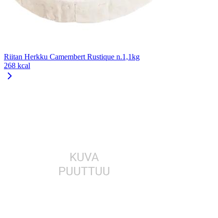
Riitan Herkku Camembert Rustique n.1,1kg
268 kcal