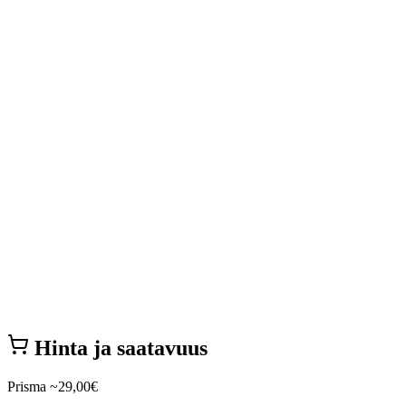
Hinta ja saatavuus
Prisma
~29,00€