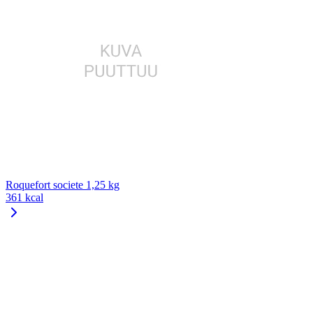
Roquefort societe 1,25 kg
361 kcal