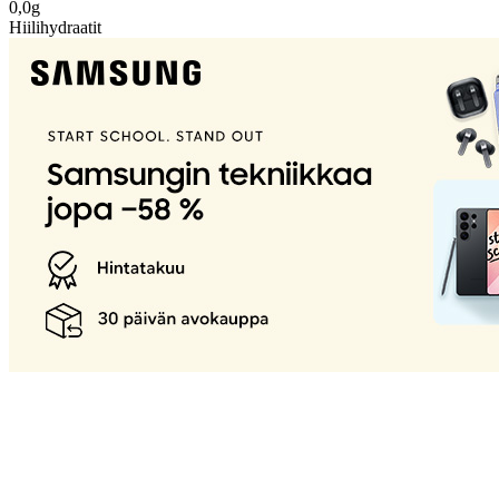
0,0g
Hiilihydraatit