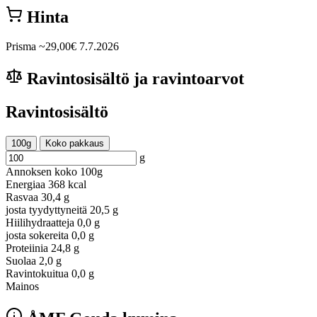
Hinta
Prisma
~29,00€
7.7.2026
Ravintosisältö ja ravintoarvot
Ravintosisältö
100g
Koko pakkaus
g
Annoksen koko
100g
Energiaa
368 kcal
Rasvaa
30,4 g
josta tyydyttyneitä
20,5 g
Hiilihydraatteja
0,0 g
josta sokereita
0,0 g
Proteiinia
24,8 g
Suolaa
2,0 g
Ravintokuitua
0,0 g
Mainos