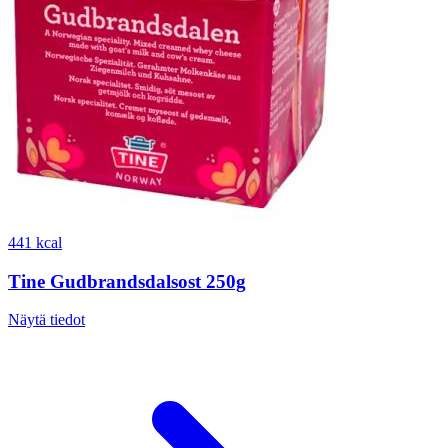
441 kcal
Tine Gudbrandsdalsost 250g
Näytä tiedot