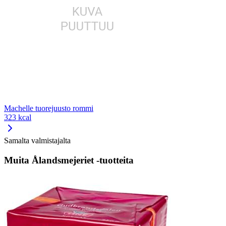
Machelle tuorejuusto rommi
323 kcal
Samalta valmistajalta
Muita Ålandsmejeriet -tuotteita