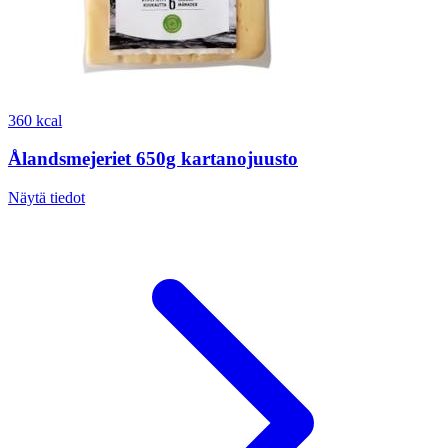
360 kcal
Ålandsmejeriet 650g kartanojuusto
Näytä tiedot