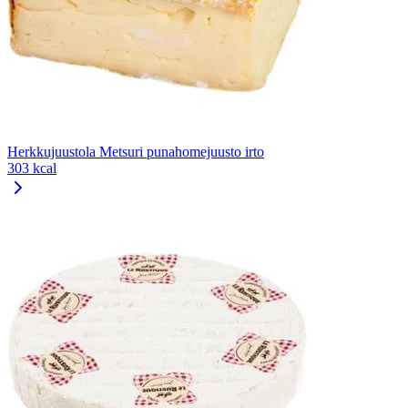
Herkkujuustola Metsuri punahomejuusto irto
303 kcal