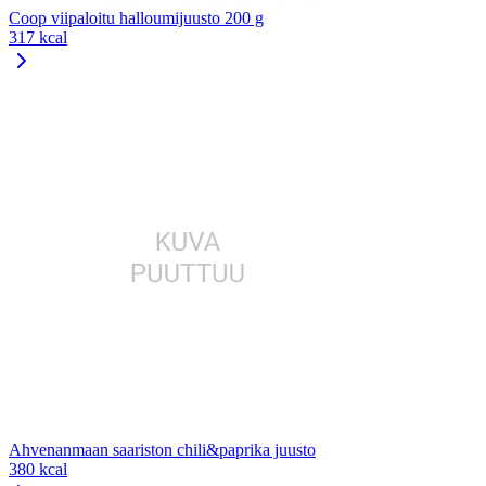
Coop viipaloitu halloumijuusto 200 g
317 kcal
Ahvenanmaan saariston chili&paprika juusto
380 kcal