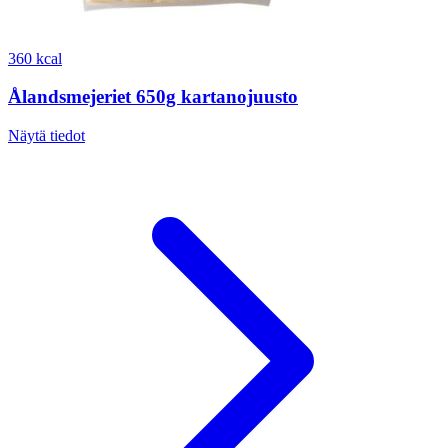
360 kcal
Ålandsmejeriet 650g kartanojuusto
Näytä tiedot