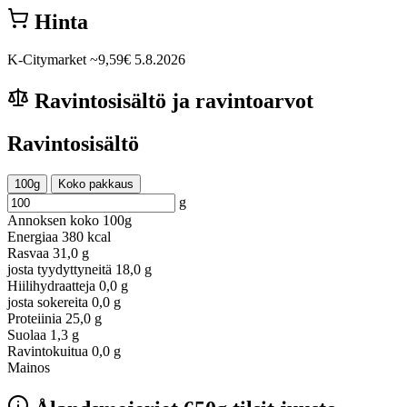
Hinta
K-Citymarket
~9,59€
5.8.2026
Ravintosisältö ja ravintoarvot
Ravintosisältö
100g
Koko pakkaus
g
Annoksen koko
100g
Energiaa
380 kcal
Rasvaa
31,0 g
josta tyydyttyneitä
18,0 g
Hiilihydraatteja
0,0 g
josta sokereita
0,0 g
Proteiinia
25,0 g
Suolaa
1,3 g
Ravintokuitua
0,0 g
Mainos