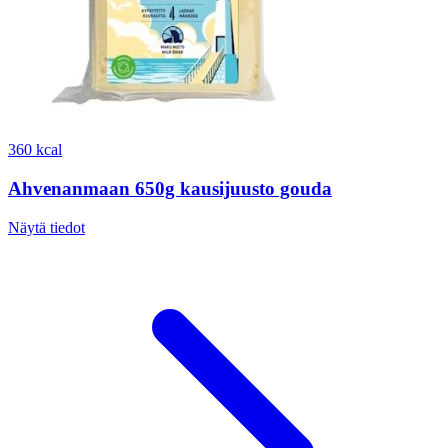
360 kcal
Ahvenanmaan 650g kausijuusto gouda
Näytä tiedot