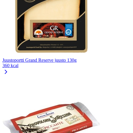
Juustoportti Grand Reserve juusto 130g
360 kcal