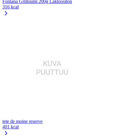
Fontana Grilloumi 200g Laktoositon
316 kcal
tete de moine reserve
401 kcal