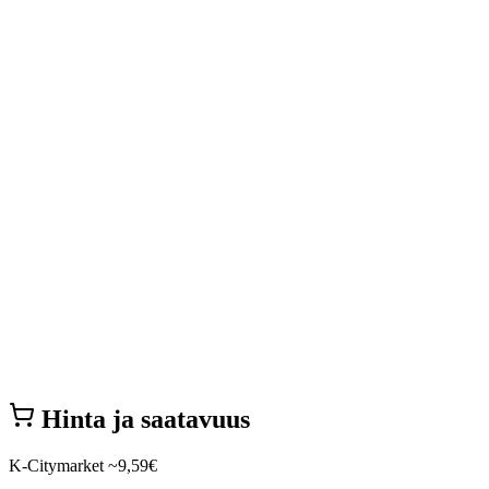
Hinta ja saatavuus
K-Citymarket
~9,59€