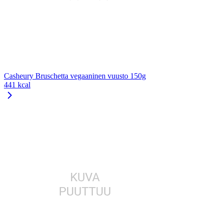
Casheury Bruschetta vegaaninen vuusto 150g
441 kcal