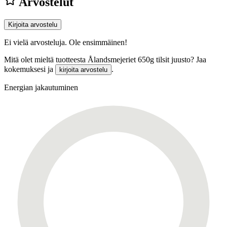
Arvostelut
Kirjoita arvostelu
Ei vielä arvosteluja. Ole ensimmäinen!
Mitä olet mieltä tuotteesta Ålandsmejeriet 650g tilsit juusto? Jaa
kokemuksesi ja
.
kirjoita arvostelu
Energian jakautuminen