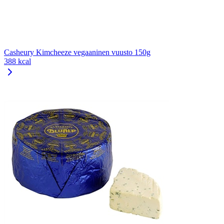
Casheury Kimcheeze vegaaninen vuusto 150g
388 kcal