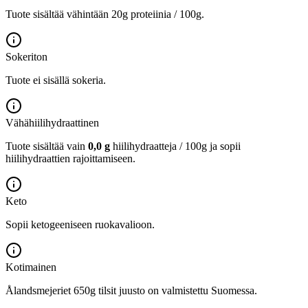
Tuote sisältää vähintään 20g proteiinia / 100g.
Sokeriton
Tuote ei sisällä sokeria.
Vähähiilihydraattinen
Tuote sisältää vain
0,0 g
hiilihydraatteja / 100g ja sopii
hiilihydraattien rajoittamiseen.
Keto
Sopii ketogeeniseen ruokavalioon.
Kotimainen
Ålandsmejeriet 650g tilsit juusto on valmistettu Suomessa.