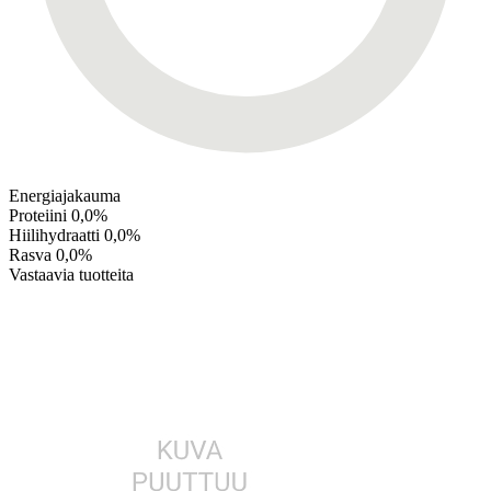
Energiajakauma
Proteiini
0,0%
Hiilihydraatti
0,0%
Rasva
0,0%
Vastaavia tuotteita