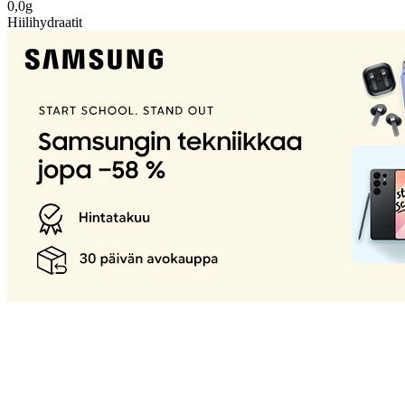
0,0g
Hiilihydraatit