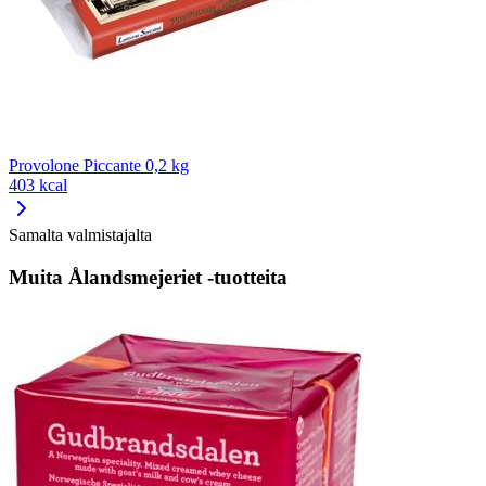
Provolone Piccante 0,2 kg
403 kcal
Samalta valmistajalta
Muita Ålandsmejeriet -tuotteita