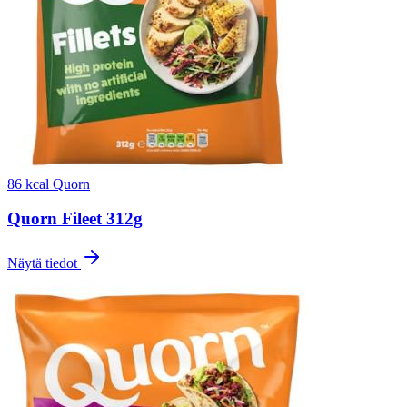
86 kcal
Quorn
Quorn Fileet 312g
Näytä tiedot