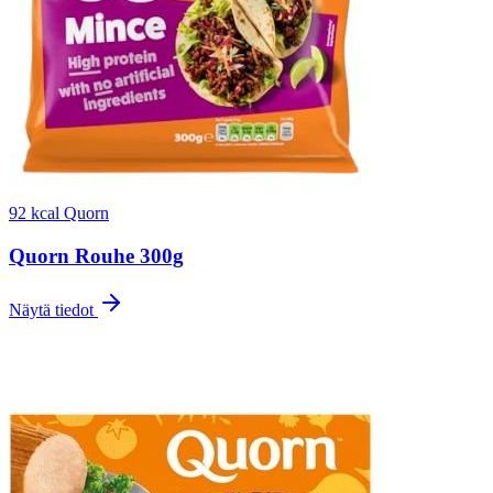
92 kcal
Quorn
Quorn Rouhe 300g
Näytä tiedot