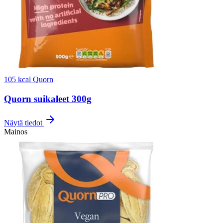
105 kcal
Quorn
Quorn suikaleet 300g
Näytä tiedot
Mainos