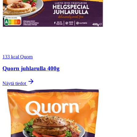
133 kcal
Quorn
Quorn juhlarulla 400g
Näytä tiedot